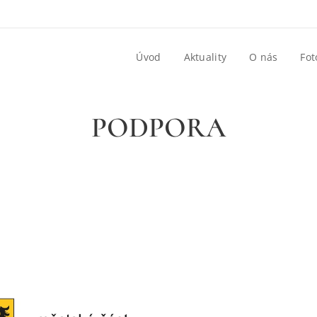
Úvod
Aktuality
O nás
Fot
PODPORA