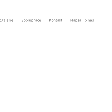
ogalerie
Spolupráce
Kontakt
Napsali o nás