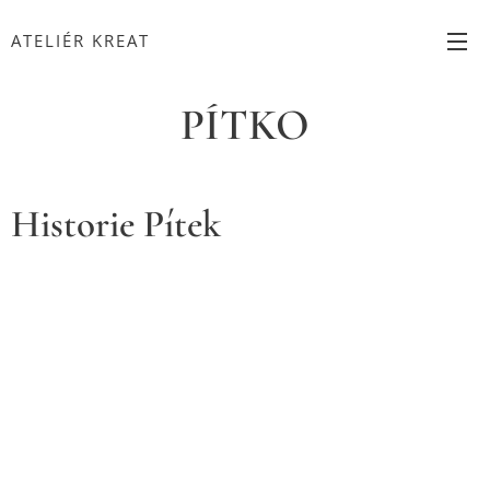
ATELIÉR KREAT
PÍTKO
Historie Pítek