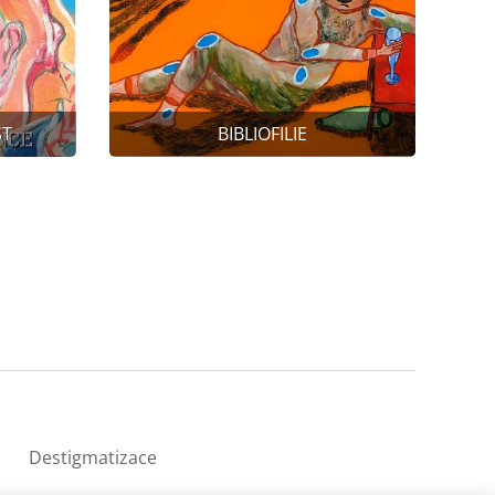
ST
BIBLIOFILIE
Destigmatizace