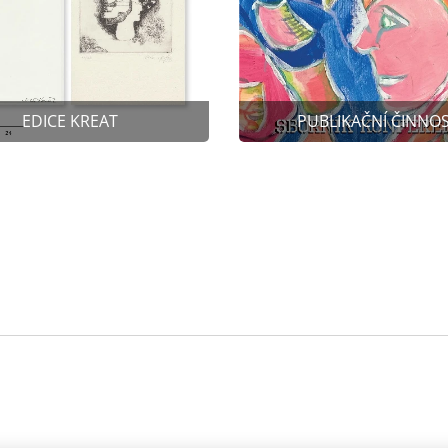
EDICE KREAT
PUBLIKAČNÍ ČINNO