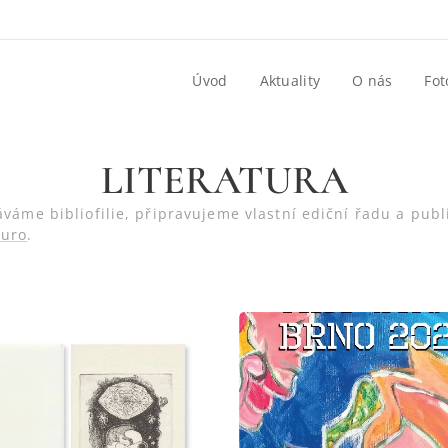
Úvod
Aktuality
O nás
Fot
LITERATURA
áváme bibliofilie, připravujeme vlastní ediční řadu a pub
turo
.